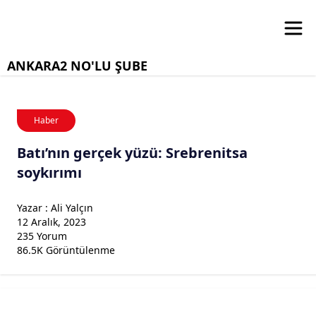
ANKARA2 NO'LU ŞUBE
Haber
Batı’nın gerçek yüzü: Srebrenitsa
soykırımı
Yazar : Ali Yalçın
12 Aralık, 2023
235 Yorum
86.5K Görüntülenme