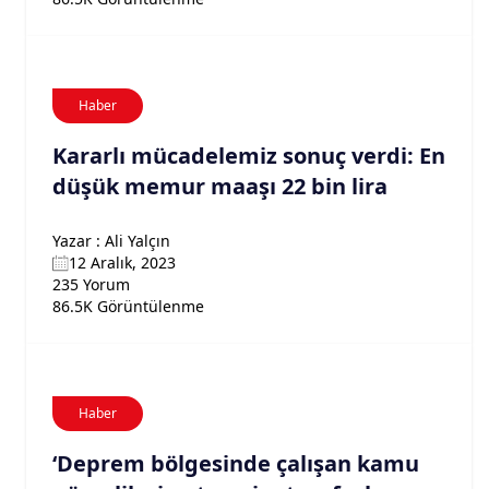
Haber
Kararlı mücadelemiz sonuç verdi: En
düşük memur maaşı 22 bin lira
Yazar : Ali Yalçın
12 Aralık, 2023
235 Yorum
86.5K Görüntülenme
Haber
‘Deprem bölgesinde çalışan kamu