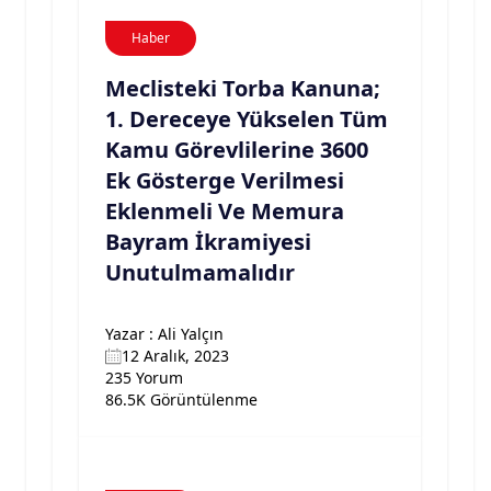
Haber
Meclisteki Torba Kanuna;
1. Dereceye Yükselen Tüm
Kamu Görevlilerine 3600
Ek Gösterge Verilmesi
Eklenmeli Ve Memura
Bayram İkramiyesi
Unutulmamalıdır
Yazar : Ali Yalçın
12 Aralık, 2023
235 Yorum
86.5K Görüntülenme