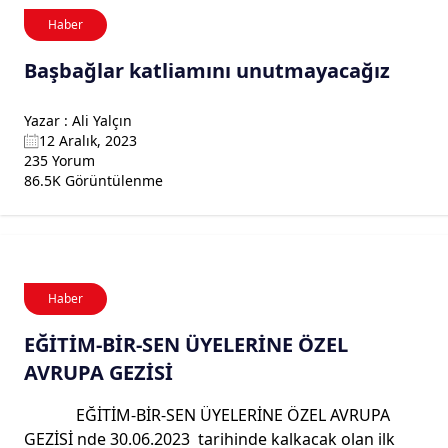
Haber
Başbağlar katliamını unutmayacağız
Yazar : Ali Yalçın
12 Aralık, 2023
235 Yorum
86.5K Görüntülenme
Haber
EĞİTİM-BİR-SEN ÜYELERİNE ÖZEL
AVRUPA GEZİSİ
EĞİTİM-BİR-SEN ÜYELERİNE ÖZEL AVRUPA
GEZİSİ nde 30.06.2023 tarihinde kalkacak olan ilk