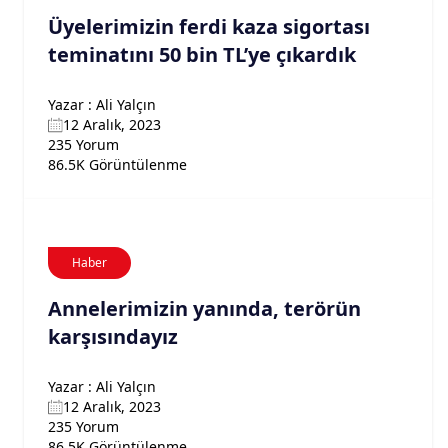
Üyelerimizin ferdi kaza sigortası
teminatını 50 bin TL’ye çıkardık
Yazar : Ali Yalçın
12 Aralık, 2023
235 Yorum
86.5K Görüntülenme
Haber
Annelerimizin yanında, terörün
karşısındayız
Yazar : Ali Yalçın
12 Aralık, 2023
235 Yorum
86.5K Görüntülenme