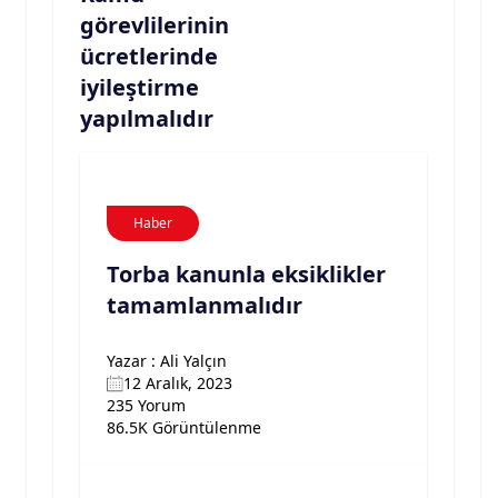
görevlilerinin
ücretlerinde
iyileştirme
yapılmalıdır
Haber
Torba kanunla eksiklikler
tamamlanmalıdır
Yazar : Ali Yalçın
12 Aralık, 2023
235 Yorum
86.5K Görüntülenme