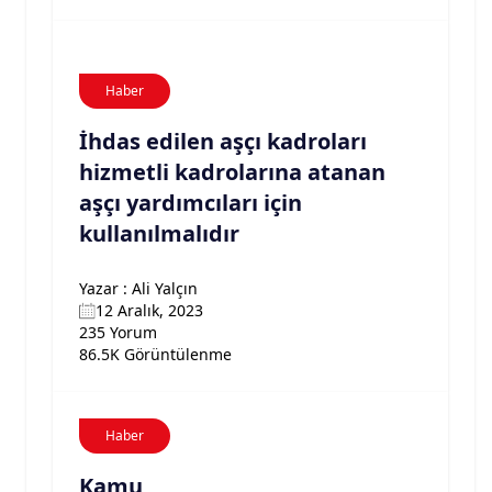
Haber
İhdas edilen aşçı kadroları
hizmetli kadrolarına atanan
aşçı yardımcıları için
kullanılmalıdır
Yazar : Ali Yalçın
12 Aralık, 2023
235 Yorum
86.5K Görüntülenme
Haber
Kamu