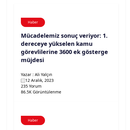
Haber
Mücadelemiz sonuç veriyor: 1.
dereceye yükselen kamu
görevlilerine 3600 ek gösterge
müjdesi
Yazar : Ali Yalçın
12 Aralık, 2023
235 Yorum
86.5K Görüntülenme
Haber