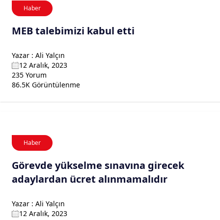
Haber
MEB talebimizi kabul etti
Yazar : Ali Yalçın
12 Aralık, 2023
235 Yorum
86.5K Görüntülenme
Haber
Görevde yükselme sınavına girecek
adaylardan ücret alınmamalıdır
Yazar : Ali Yalçın
12 Aralık, 2023