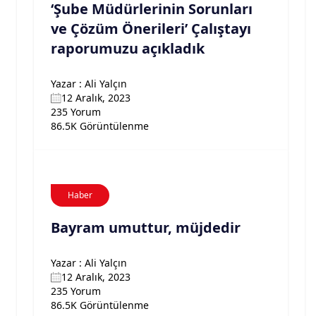
‘Şube Müdürlerinin Sorunları
ve Çözüm Önerileri’ Çalıştayı
raporumuzu açıkladık
Yazar : Ali Yalçın
12 Aralık, 2023
235 Yorum
86.5K Görüntülenme
Haber
Bayram umuttur, müjdedir
Yazar : Ali Yalçın
12 Aralık, 2023
235 Yorum
86.5K Görüntülenme