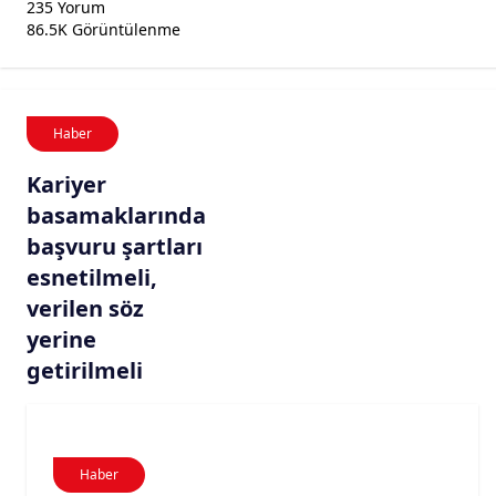
235 Yorum
86.5K Görüntülenme
Haber
Kariyer
basamaklarında
başvuru şartları
esnetilmeli,
verilen söz
yerine
getirilmeli
Haber