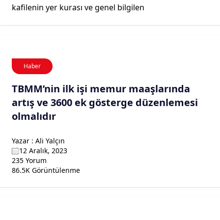
kafilenin yer kurası ve genel bilgilen
Haber
TBMM’nin ilk işi memur maaşlarında
artış ve 3600 ek gösterge düzenlemesi
olmalıdır
Yazar : Ali Yalçın
12 Aralık, 2023
235 Yorum
86.5K Görüntülenme