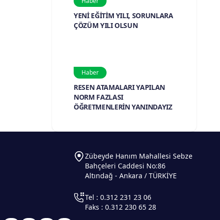
Haber
YENİ EĞİTİM YILI, SORUNLARA
ÇÖZÜM YILI OLSUN
Haber
RESEN ATAMALARI YAPILAN
NORM FAZLASI
ÖĞRETMENLERİN YANINDAYIZ
Zübeyde Hanım Mahallesi Sebze
Bahçeleri Caddesi No:86
Altındağ - Ankara / TÜRKİYE
Tel : 0.312 231 23 06
Faks : 0.312 230 65 28