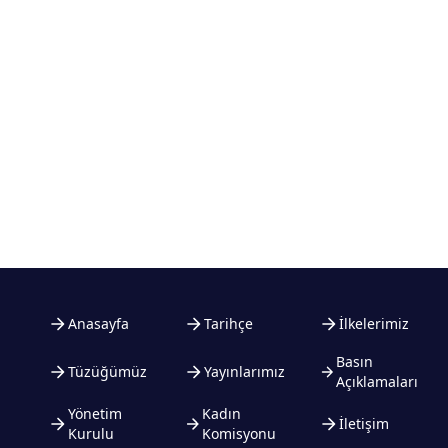
Anasayfa
Tarihçe
İlkelerimiz
Basın
Tüzüğümüz
Yayınlarımız
Açıklamaları
Yönetim
Kadın
İletişim
Kurulu
Komisyonu