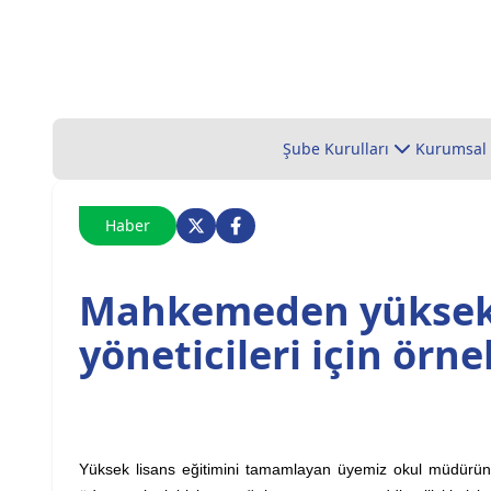
Şube Kurulları
Kurumsal
Haber
Mahkemeden yüksek l
yöneticileri için örn
Yüksek lisans eğitimini tamamlayan üyemiz okul müdürünü