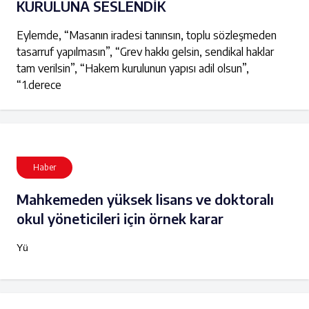
KURULUNA SESLENDİK
Eylemde, “Masanın iradesi tanınsın, toplu sözleşmeden
tasarruf yapılmasın”, “Grev hakkı gelsin, sendikal haklar
tam verilsin”, “Hakem kurulunun yapısı adil olsun”,
“1.derece
Haber
Mahkemeden yüksek lisans ve doktoralı
okul yöneticileri için örnek karar
Yü