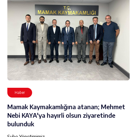
Haber
Mamak Kaymakamlığına atanan; Mehmet
Nebi KAYA'ya hayırli olsun ziyaretinde
bulunduk
Şube Yönetimimiz,