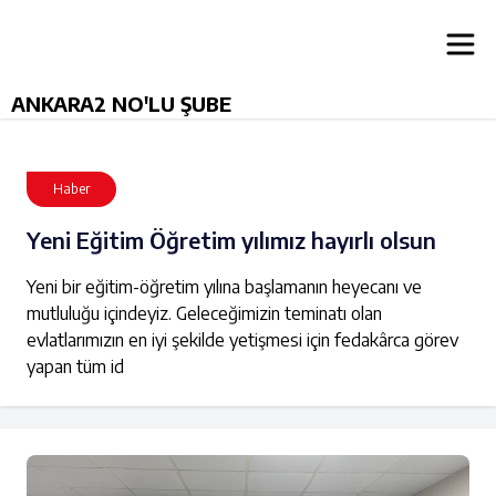
ANKARA2 NO'LU ŞUBE
Haber
Yeni Eğitim Öğretim yılımız hayırlı olsun
Yeni bir eğitim-öğretim yılına başlamanın heyecanı ve
mutluluğu içindeyiz. Geleceğimizin teminatı olan
evlatlarımızın en iyi şekilde yetişmesi için fedakârca görev
yapan tüm id