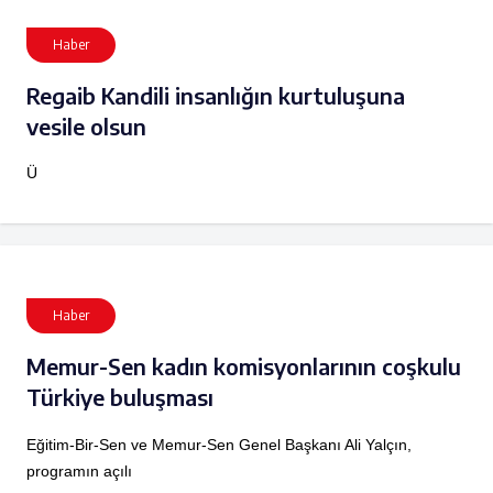
Haber
Regaib Kandili insanlığın kurtuluşuna
vesile olsun
Ü
Haber
Memur-Sen kadın komisyonlarının coşkulu
Türkiye buluşması
Eğitim-Bir-Sen ve Memur-Sen Genel Başkanı Ali Yalçın,
programın açılı