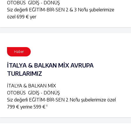
OTOBÜS GİDİŞ - DÖNÜŞ
Siz değerli EĞİTİM-BİR-SEN 2 & 3 No'lu şubelerimize
özel 699 € yer
Haber
İTALYA & BALKAN MİX AVRUPA
TURLARIMIZ
İTALYA & BALKAN MİX
OTOBÜS GİDİŞ - DÖNÜŞ
Siz değerli EĞİTİM-BİR-SEN 2 No'lu şubelerimize özel
799 € yerine 599 € '