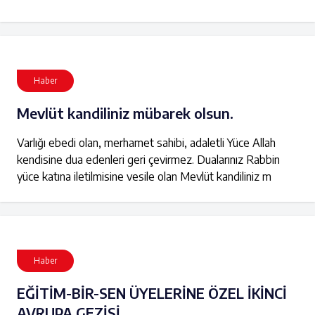
Haber
Mevlüt kandiliniz mübarek olsun.
Varlığı ebedi olan, merhamet sahibi, adaletli Yüce Allah
kendisine dua edenleri geri çevirmez. Dualarınız Rabbin
yüce katına iletilmisine vesile olan Mevlüt kandiliniz m
Haber
EĞİTİM-BİR-SEN ÜYELERİNE ÖZEL İKİNCİ
AVRUPA GEZİSİ