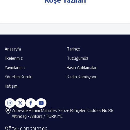
Anasayfa
Tarihçe
İlkelerimiz
Tüzüğümüz
Yayınlarımız
Basın Açıklamaları
Yönetim Kurulu
Kadın Komisyonu
İletişim
Zübeyde Hanım Mahallesi Sebze Bahçeleri Caddesi No:86
Altındağ - Ankara / TÜRKİYE
Tel : 0.312 231 23 06