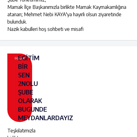
Mamak İlçe Başkanımızla birlikte Mamak Kaymakamlığına
atanan; Mehmet Nebi KAYA'ya hayırli olsun ziyaretinde
bulunduk.
Nazik kabulleri hoş sohbeti ve misafi
EGİTİM
Haber
BİR
SEN
2NOLU
ŞUBE
OLARAK
BUGUNDE
MEYDANLARDAYIZ
Teşkilatımızla