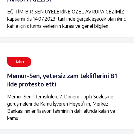
EĞİTİM-BİR-SEN ÜYELERİNE ÖZEL AVRUPA GEZİMİZ
kapsamında 14.07.2023 tarihinde gerçekleşecek olan ikinci
kafile için oturma yerlerinin kurası ve genel bilgilen
Haber
Memur-Sen, yetersiz zam tekliflerini 81
ilde protesto etti
Memur-Sen il temsilcileri, 7. Dönem Toplu Sözleşme
görüşmelerinde Kamu İşveren Heyeti’nin, Merkez
Bankası’nın enflasyon tahmininin dahi altında kalan ve
kamu