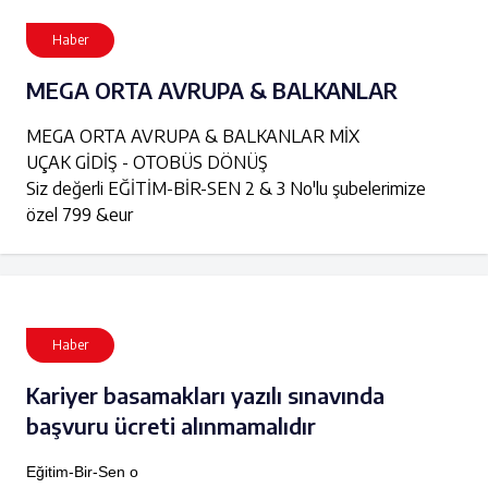
Haber
MEGA ORTA AVRUPA & BALKANLAR
MEGA ORTA AVRUPA & BALKANLAR MİX
UÇAK GİDİŞ - OTOBÜS DÖNÜŞ
Siz değerli EĞİTİM-BİR-SEN 2 & 3 No'lu şubelerimize
özel 799 &eur
Haber
Kariyer basamakları yazılı sınavında
başvuru ücreti alınmamalıdır
Eğitim-Bir-Sen o