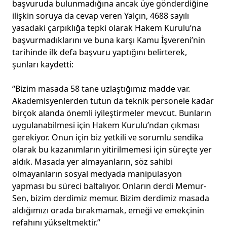
başvuruda bulunmadığına ancak üye gönderdiğine
ilişkin soruya da cevap veren Yalçın, 4688 sayılı
yasadaki çarpıklığa tepki olarak Hakem Kurulu’na
başvurmadıklarını ve buna karşı Kamu İşvereni’nin
tarihinde ilk defa başvuru yaptığını belirterek,
şunları kaydetti:
“Bizim masada 58 tane uzlaştığımız madde var.
Akademisyenlerden tutun da teknik personele kadar
birçok alanda önemli iyileştirmeler mevcut. Bunların
uygulanabilmesi için Hakem Kurulu’ndan çıkması
gerekiyor. Onun için biz yetkili ve sorumlu sendika
olarak bu kazanımların yitirilmemesi için süreçte yer
aldık. Masada yer almayanların, söz sahibi
olmayanların sosyal medyada manipülasyon
yapması bu süreci baltalıyor. Onların derdi Memur-
Sen, bizim derdimiz memur. Bizim derdimiz masada
aldığımızı orada bırakmamak, emeği ve emekçinin
refahını yükseltmektir.”