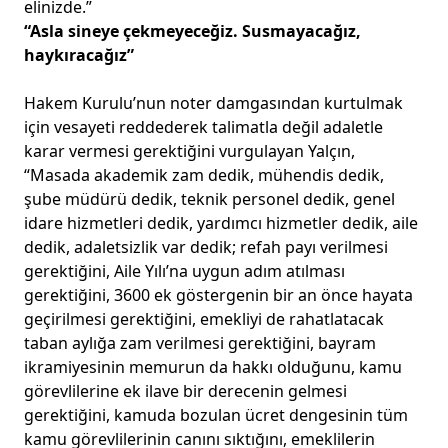
elinizde.”
“Asla sineye çekmeyeceğiz. Susmayacağız,
haykıracağız”
Hakem Kurulu’nun noter damgasından kurtulmak
için vesayeti reddederek talimatla değil adaletle
karar vermesi gerektiğini vurgulayan Yalçın,
“Masada akademik zam dedik, mühendis dedik,
şube müdürü dedik, teknik personel dedik, genel
idare hizmetleri dedik, yardımcı hizmetler dedik, aile
dedik, adaletsizlik var dedik; refah payı verilmesi
gerektiğini, Aile Yılı’na uygun adım atılması
gerektiğini, 3600 ek göstergenin bir an önce hayata
geçirilmesi gerektiğini, emekliyi de rahatlatacak
taban aylığa zam verilmesi gerektiğini, bayram
ikramiyesinin memurun da hakkı olduğunu, kamu
görevlilerine ek ilave bir derecenin gelmesi
gerektiğini, kamuda bozulan ücret dengesinin tüm
kamu görevlilerinin canını sıktığını, emeklilerin