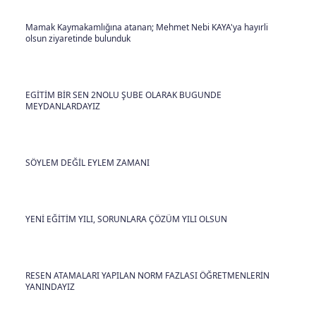
Mamak Kaymakamlığına atanan; Mehmet Nebi KAYA'ya hayırli
olsun ziyaretinde bulunduk
EGİTİM BİR SEN 2NOLU ŞUBE OLARAK BUGUNDE
MEYDANLARDAYIZ
SÖYLEM DEĞİL EYLEM ZAMANI
YENİ EĞİTİM YILI, SORUNLARA ÇÖZÜM YILI OLSUN
RESEN ATAMALARI YAPILAN NORM FAZLASI ÖĞRETMENLERİN
YANINDAYIZ