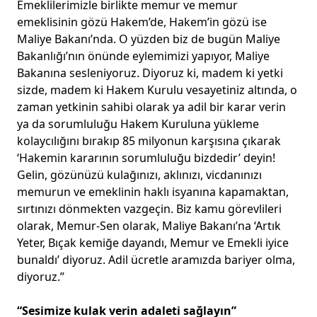
Emeklilerimizle birlikte memur ve memur
emeklisinin gözü Hakem’de, Hakem’in gözü ise
Maliye Bakanı’nda. O yüzden biz de bugün Maliye
Bakanlığı’nın önünde eylemimizi yapıyor, Maliye
Bakanına sesleniyoruz. Diyoruz ki, madem ki yetki
sizde, madem ki Hakem Kurulu vesayetiniz altında, o
zaman yetkinin sahibi olarak ya adil bir karar verin
ya da sorumluluğu Hakem Kuruluna yükleme
kolaycılığını bırakıp 85 milyonun karşısına çıkarak
‘Hakemin kararının sorumluluğu bizdedir’ deyin!
Gelin, gözünüzü kulağınızı, aklınızı, vicdanınızı
memurun ve emeklinin haklı isyanına kapamaktan,
sırtınızı dönmekten vazgeçin. Biz kamu görevlileri
olarak, Memur-Sen olarak, Maliye Bakanı’na ‘Artık
Yeter, Bıçak kemiğe dayandı, Memur ve Emekli iyice
bunaldı’ diyoruz. Adil ücretle aramızda bariyer olma,
diyoruz.”
“Sesimize kulak verin adaleti sağlayın”