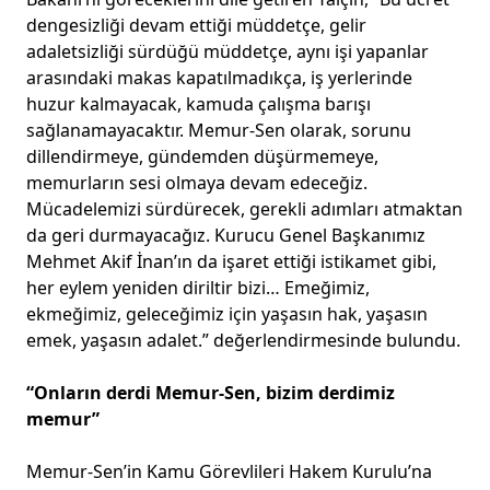
dengesizliği devam ettiği müddetçe, gelir
adaletsizliği sürdüğü müddetçe, aynı işi yapanlar
arasındaki makas kapatılmadıkça, iş yerlerinde
huzur kalmayacak, kamuda çalışma barışı
sağlanamayacaktır. Memur-Sen olarak, sorunu
dillendirmeye, gündemden düşürmemeye,
memurların sesi olmaya devam edeceğiz.
Mücadelemizi sürdürecek, gerekli adımları atmaktan
da geri durmayacağız. Kurucu Genel Başkanımız
Mehmet Akif İnan’ın da işaret ettiği istikamet gibi,
her eylem yeniden diriltir bizi… Emeğimiz,
ekmeğimiz, geleceğimiz için yaşasın hak, yaşasın
emek, yaşasın adalet.” değerlendirmesinde bulundu.
“Onların derdi Memur-Sen, bizim derdimiz
memur”
Memur-Sen’in Kamu Görevlileri Hakem Kurulu’na