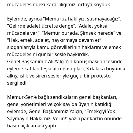
mücadelesindeki kararlılığımızı ortaya koyduk.
Eylemde, ayrıca “Memuruz haklıyız, susmayacağız”,
“Gelirde adalet ücrette denge”, “Adalet yoksa
mücadele var”, “Memur burada, Şimşek nerede” ve
“Hak, emek, adalet, haykırmaya devam et”
sloganlarıyla kamu görevlilerinin haklarını ve emek
mücadelesini gür bir sesle haykırdık.
Genel Başkanımız Ali Yalçın’ın konuşması öncesinde
eyleme katılan teşkilat mensupları, 3 dakika boyunca
alkış, ıslık ve siren sesleriyle güçlü bir protesto
sergiledi.
Memur-Sen’e bağlı sendikaların genel başkanları,
genel yönetimleri ve çok sayıda üyenin katıldığı
eylemde, Genel Başkanımız Yalçın, “Emekçiyi Yok
Saymayın Hakkımızı Verin!” yazılı pankartın önünde
basın açıklaması yaptı.