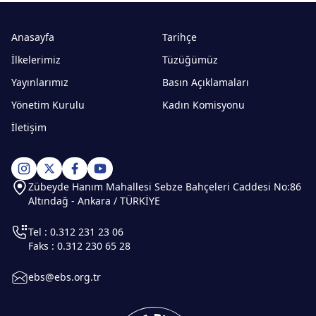
Anasayfa
Tarihçe
İlkelerimiz
Tüzüğümüz
Yayınlarımız
Basın Açıklamaları
Yönetim Kurulu
Kadın Komisyonu
İletişim
Zübeyde Hanım Mahallesi Sebze Bahçeleri Caddesi No:86
Altındağ - Ankara / TÜRKİYE
Tel : 0.312 231 23 06
Faks : 0.312 230 65 28
ebs@ebs.org.tr