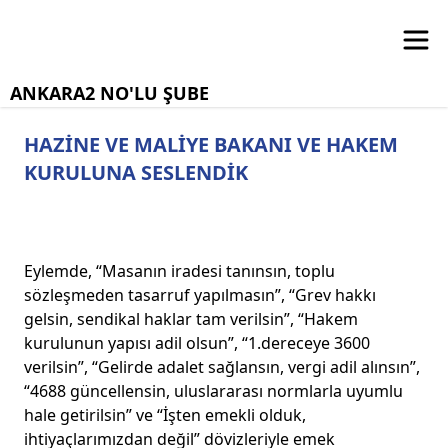
ANKARA2 NO'LU ŞUBE
HAZİNE VE MALİYE BAKANI VE HAKEM
KURULUNA SESLENDİK
Eylemde, “Masanın iradesi tanınsın, toplu
sözleşmeden tasarruf yapılmasın”, “Grev hakkı
gelsin, sendikal haklar tam verilsin”, “Hakem
kurulunun yapısı adil olsun”, “1.dereceye 3600
verilsin”, “Gelirde adalet sağlansın, vergi adil alınsın”,
“4688 güncellensin, uluslararası normlarla uyumlu
hale getirilsin” ve “İşten emekli olduk,
ihtiyaçlarımızdan değil” dövizleriyle emek