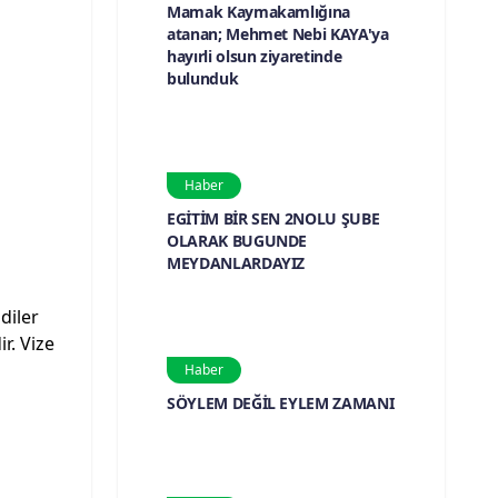
Mamak Kaymakamlığına
atanan; Mehmet Nebi KAYA'ya
hayırli olsun ziyaretinde
bulunduk
Haber
EGİTİM BİR SEN 2NOLU ŞUBE
OLARAK BUGUNDE
MEYDANLARDAYIZ
diler
r. Vize
Haber
SÖYLEM DEĞİL EYLEM ZAMANI