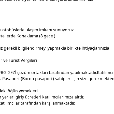
ı otobüslerle ulaşım imkanı sunuyoruz
Otellerde Konaklama (8 gece )
rekli bilgilendirmeyi yapmakla birlikte ihtiyaçlarınızla
 ve Turist Vergileri
MURG GEZİ çözüm ortakları tarafından yapılmaktadır.Katılımcı 
s Pasaport (Bordo pasaport) sahipleri için vize gerekmektedi
ndeki öğün yemekleri
leri giriş ücretleri katılımcılarımıza aittir.
katılımcılar tarafından karşılanmaktadır.