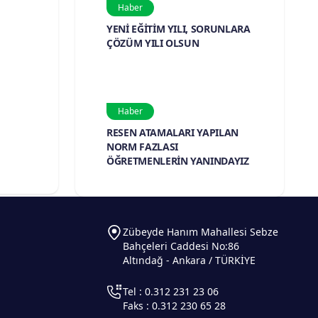
Haber
YENİ EĞİTİM YILI, SORUNLARA
ÇÖZÜM YILI OLSUN
Haber
RESEN ATAMALARI YAPILAN
NORM FAZLASI
ÖĞRETMENLERİN YANINDAYIZ
Zübeyde Hanım Mahallesi Sebze
Bahçeleri Caddesi No:86
Altındağ - Ankara / TÜRKİYE
Tel : 0.312 231 23 06
Faks : 0.312 230 65 28