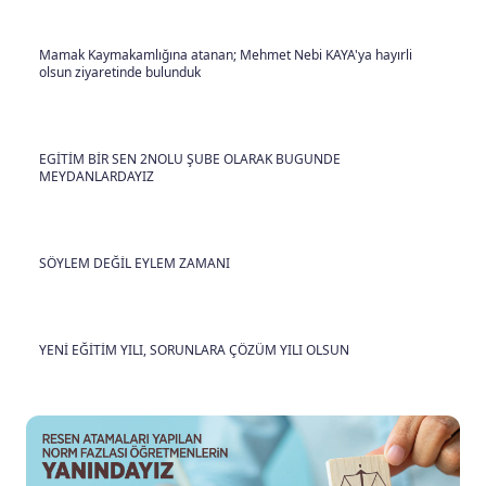
Mamak Kaymakamlığına atanan; Mehmet Nebi KAYA'ya hayırli
olsun ziyaretinde bulunduk
EGİTİM BİR SEN 2NOLU ŞUBE OLARAK BUGUNDE
MEYDANLARDAYIZ
SÖYLEM DEĞİL EYLEM ZAMANI
YENİ EĞİTİM YILI, SORUNLARA ÇÖZÜM YILI OLSUN