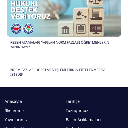
RESEN ATAMALARI YAPILAN NORM FAZLASI ÖĞRETMENLERİN
YANINDAYIZ
NORM FAZLASI ÖĞRETMEN İŞLEMLERİNİN ERTELENMESİNİ
İSTEDİK
Anasayfa
Tarihçe
İlkelerimiz
Tüzüğümüz
Yayınlarımız
Basın Açıklamaları