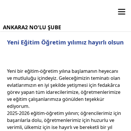
ANKARA2 NO'LU ŞUBE
Yeni Eğitim Öğretim yılımız hayırlı olsun
Yeni bir eğitim-öğretim yılına başlamanın heyecanı
ve mutluluğu içindeyiz. Geleceğimizin teminatı olan
evlatlarımızın en iyi şekilde yetişmesi için fedakârca
görev yapan tüm idarecilerimize, öğretmenlerimize
ve eğitim çalışanlarımıza gönülden teşekkür
ediyorum.
2025-2026 eğitim-öğretim yılının; öğrencilerimiz için
başarılarla dolu, öğretmenlerimiz için huzurlu ve
verimli, ülkemiz için ise hayırlı ve bereketli bir yıl