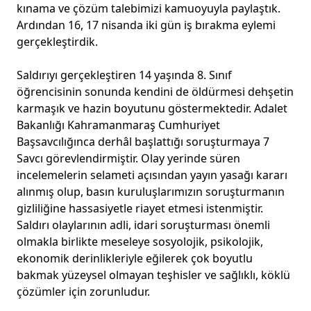
kınama ve çözüm talebimizi kamuoyuyla paylaştık.
Ardından 16, 17 nisanda iki gün iş bırakma eylemi
gerçekleştirdik.
Saldırıyı gerçekleştiren 14 yaşında 8. Sınıf
öğrencisinin sonunda kendini de öldürmesi dehşetin
karmaşık ve hazin boyutunu göstermektedir. Adalet
Bakanlığı Kahramanmaraş Cumhuriyet
Başsavcılığınca derhâl başlattığı soruşturmaya 7
Savcı görevlendirmiştir. Olay yerinde süren
incelemelerin selameti açısından yayın yasağı kararı
alınmış olup, basın kuruluşlarımızın soruşturmanın
gizliliğine hassasiyetle riayet etmesi istenmiştir.
Saldırı olaylarının adli, idari soruşturması önemli
olmakla birlikte meseleye sosyolojik, psikolojik,
ekonomik derinlikleriyle eğilerek çok boyutlu
bakmak yüzeysel olmayan teşhisler ve sağlıklı, köklü
çözümler için zorunludur.