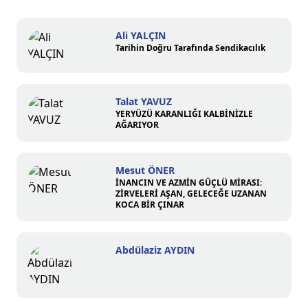
Ali YALÇIN
Tarihin Doğru Tarafında Sendikacılık
Talat YAVUZ
YERYÜZÜ KARANLIĞI KALBİNİZLE
AĞARIYOR
Mesut ÖNER
İNANCIN VE AZMİN GÜÇLÜ MİRASI:
ZİRVELERİ AŞAN, GELECEĞE UZANAN
KOCA BİR ÇINAR
Abdülaziz AYDIN