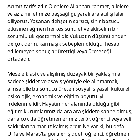
Acımız tarifsizdir. Ölenlere Allah’tan rahmet, ailelere
ve aziz milletimize başsağlığı, yaralılara acil şifalar
diliyoruz. Yaşanan dehşetin sarsıcı, sinir bozucu
etkisine rağmen herkes suhulet ve aklıselim bir
sorumluluk göstermelidir. Vukuatın düşünülenden
de çok derin, karmaşık sebepleri olduğu, hesap
edilemeyen sonuçlar ürettiği veya üreteceği
ortadadır.
Mesele klasik ve alışılmış düzayak bir yaklaşımla
sadece şiddet ve asayiş yönüyle ele alınmamalı,
alınsa bile bu sonucu üreten sosyal, siyasal, kültürel,
psikolojik, ekonomik ve eğitim boyutu iyi
irdelenmelidir. Hayatın her alanında olduğu gibi
eğitim kurumlarımız da ara ara şiddete sahne olmuş,
daha çok da öğretmenlerimiz terör, öğrenci veya veli
saldırılarına maruz kalmışlardır. Ne var ki, bu defa
Urfa ve Maraş’ta görülen şiddet, öğrenci, öğretmen