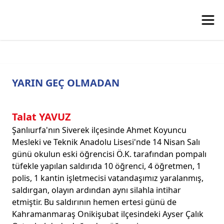
YARIN GEÇ OLMADAN
Talat YAVUZ
Şanlıurfa'nın Siverek ilçesinde Ahmet Koyuncu
Mesleki ve Teknik Anadolu Lisesi'nde 14 Nisan Salı
günü okulun eski öğrencisi Ö.K. tarafından pompalı
tüfekle yapılan saldırıda 10 öğrenci, 4 öğretmen, 1
polis, 1 kantin işletmecisi vatandaşımız yaralanmış,
saldırgan, olayın ardından aynı silahla intihar
etmiştir. Bu saldırının hemen ertesi günü de
Kahramanmaraş Onikişubat ilçesindeki Ayser Çalık