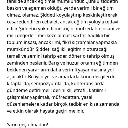
tahlilde ancak eğitimle mümkündür. Çünkü şiddetin
baskın ve egemen olduğu yerde verimli bir eğitim
olmaz, olamaz. Şiddeti koyulaştırıp keskinleştirerek
cesaretlendiren cehalet, ancak eğitim yoluyla tedavi
edilir. Şiddetin yok edilmesi için, müfredatın insani ve
milli değerleri merkeze alması şarttır. Sağlıklı bir
toplum inşası, ancak ilmi, fikri sıçramalar yapmakla
mümkündür. Şiddet, sağlıklı eğitimin oturacağı
temeli ve zemini tahrip eder, döner o tahrip olmuş
zeminden beslenir. Barış ve huzur ortamı eğitimden
beklenen yararların daha verimli yaşanmasına yol
açacaktır. Bu iyi niyet ve amaçlarla konu dergilerde,
kitaplarda, sempozyumlarda, konferanslarda
gündeme getirilmeli; derinlikli, etraflı, katılımlı
çalışmalar yapılmalı, müfredattan, yasal
düzenlemelere kadar birçok tedbir en kısa zamanda
ve etkin olarak hayata geçirilmelidir.
Yarın geç olmadan!...