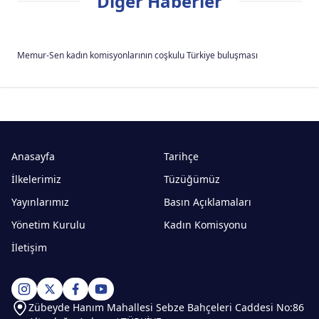
Diğer Haberler
Memur-Sen kadın komisyonlarının coşkulu Türkiye buluşması
Anasayfa
Tarihçe
İlkelerimiz
Tüzüğümüz
Yayınlarımız
Basın Açıklamaları
Yönetim Kurulu
Kadın Komisyonu
İletişim
Zübeyde Hanım Mahallesi Sebze Bahçeleri Caddesi No:86