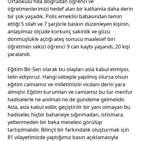
Ortaokulu'nda doğrudan öğrenci ve
öğretmenlerimizi hedef alan bir katliamla daha derin
bir şok yaşadık. Polis emeklisi babasından temin
ettiği 5 silah ve 7 şarjörle baskın düzenleyen kişinin,
anlaşılmaz ölçüde korkunç sakinlik ve gözü
dönmüşlükle açtığı ateş sonucu maalesef biri
öğretmen sekizi öğrenci 9 can kaybı yaşandı, 20 kişi
yaralandı.
Eğitim-Bir-Sen olarak bu olayları asla kabul etmiyor,
telin ediyoruz. Hangi sebeple yapılmış olursa olsun
eğitim camiamız ve milletimizin vicdanı derin yara
almıştır. Eğitim kurumları ve camiamız bu tür menfur
hadiselerle ne anılmalı ne de gündeme gelmelidir.
Asla, asla kabul edilir, geçiştirilir bir yanı olmayan bu
hadiseler, hiçbir bahaneye sığınmadan, istismara
yeltenmeden bir beka meselesi görülüp
tartışılmalıdır. Bilinçli bir farkındalık oluşturmak için
81 vilayetimizde yaptığımız basın açıklamasıyla