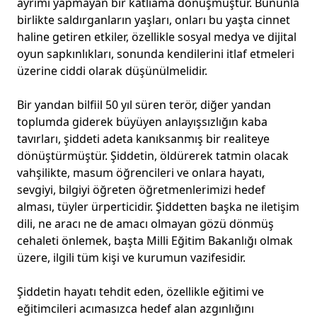
ayrımı yapmayan bir katliama dönüşmüştür. Bununla
birlikte saldırganların yaşları, onları bu yaşta cinnet
haline getiren etkiler, özellikle sosyal medya ve dijital
oyun sapkınlıkları, sonunda kendilerini itlaf etmeleri
üzerine ciddi olarak düşünülmelidir.
Bir yandan bilfiil 50 yıl süren terör, diğer yandan
toplumda giderek büyüyen anlayışsızlığın kaba
tavırları, şiddeti adeta kanıksanmış bir realiteye
dönüştürmüştür. Şiddetin, öldürerek tatmin olacak
vahşilikte, masum öğrencileri ve onlara hayatı,
sevgiyi, bilgiyi öğreten öğretmenlerimizi hedef
alması, tüyler ürperticidir. Şiddetten başka ne iletişim
dili, ne aracı ne de amacı olmayan gözü dönmüş
cehaleti önlemek, başta Milli Eğitim Bakanlığı olmak
üzere, ilgili tüm kişi ve kurumun vazifesidir.
Şiddetin hayatı tehdit eden, özellikle eğitimi ve
eğitimcileri acımasızca hedef alan azgınlığını