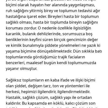
biçimi olarak hayatın her alanında yaygınlaşması,
ruh sağlığını yitirmiş birey ve toplumun tedavisi ağır
hastalığına işaret eder. Bireyleri hasta bir toplumun
sağlıklı olması, hasta bir toplumda bireyin sağlığını
koruması zordur. O nedenle özellikle ilgisizliğin
karanlık, bulanık dehlizlerinde, sorumsuzca boş
benliklerinin keyfini süren birçok gencimizin değer
ve kimlik bunalımıyla şiddete yönelmeleri ne yazık ki
yaşama biçimine dönüşebilmektedir. Dün sıklıkla batı
toplumlarında gördüğümüz trajik faciaların
benzerleri, maalesef bugün kendi toplumumuzda
yaşanır olmuştur.
Sağlıksız toplumların en kaba ifade ve ilişki biçimi
olan şiddet, değişen tarz, ton ve yöntemleri ile
herkesi, hepimizi ilgilendirir, ilgilendirmektedir.
Hastalık, sağlıklı çözüm, sağlıklı yapı ile ortadan
kaldırılır. Bu kapsamda en köklü, kalıcı çözüm son