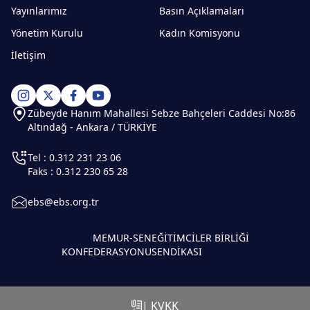
Yayınlarımız
Basın Açıklamaları
Yönetim Kurulu
Kadın Komisyonu
İletişim
Zübeyde Hanım Mahallesi Sebze Bahçeleri Caddesi No:86
Altındağ - Ankara / TÜRKİYE
Tel : 0.312 231 23 06
Faks : 0.312 230 65 28
ebs@ebs.org.tr
MEMUR-SEN
EĞİTİMCİLER BİRLİĞİ
KONFEDERASYONU
SENDİKASI
| KVKK