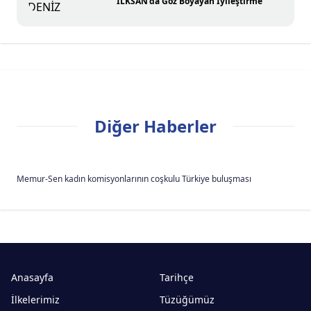
İLKSAN’da Göz Boyayan İyileştirme
Diğer Haberler
Memur-Sen kadın komisyonlarının coşkulu Türkiye buluşması
Anasayfa
Tarihçe
İlkelerimiz
Tüzüğümüz