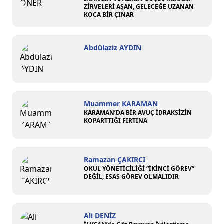
ZİRVELERİ AŞAN, GELECEĞE UZANAN
KOCA BİR ÇINAR
Abdülaziz AYDIN
Muammer KARAMAN
KARAMAN’DA BİR AVUÇ İDRAKSİZİN
KOPARTTIĞI FIRTINA
Ramazan ÇAKIRCI
OKUL YÖNETİCİLİĞİ “İKİNCİ GÖREV”
DEĞİL, ESAS GÖREV OLMALIDIR
Ali DENİZ