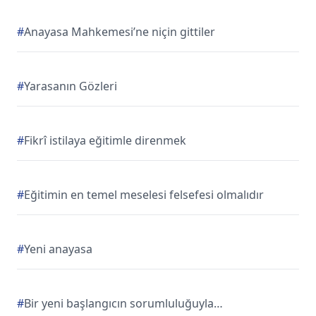
#
Anayasa Mahkemesi’ne niçin gittiler
#
Yarasanın Gözleri
#
Fikrî istilaya eğitimle direnmek
#
Eğitimin en temel meselesi felsefesi olmalıdır
#
Yeni anayasa
#
Bir yeni başlangıcın sorumluluğuyla…