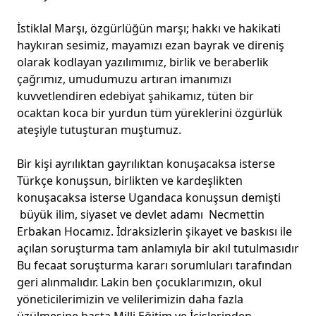
İstiklal Marşı, özgürlüğün marşı; hakkı ve hakikati
haykıran sesimiz, mayamızı ezan bayrak ve direniş
olarak kodlayan yazılımımız, birlik ve beraberlik
çağrımız, umudumuzu artıran imanımızı
kuvvetlendiren edebiyat şahikamız, tüten bir
ocaktan koca bir yurdun tüm yüreklerini özgürlük
ateşiyle tutuşturan muştumuz.
Bir kişi ayrılıktan gayrılıktan konuşacaksa isterse
Türkçe konuşsun, birlikten ve kardeşlikten
konuşacaksa isterse Ugandaca konuşsun demişti
büyük ilim, siyaset ve devlet adamı Necmettin
Erbakan Hocamız. İdraksizlerin şikayet ve baskısı ile
açılan soruşturma tam anlamıyla bir akıl tutulmasıdır
Bu fecaat soruşturma kararı sorumluları tarafından
geri alınmalıdır. Lakin ben çocuklarımızın, okul
yöneticilerimizin ve velilerimizin daha fazla