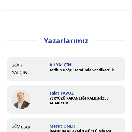
Yazarlarımız
Ali YALÇIN
Tarihin Doğru Tarafında Sendikacılık
Talat YAVUZ
YERYÜZÜ KARANLIĞI KALBİNİZLE
AĞARIYOR
Mesut ÖNER
İNANCIN VE AZMİN GÜÇLÜ MİRASI: