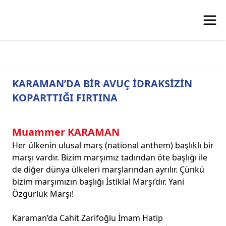
KARAMAN’DA BİR AVUÇ İDRAKSİZİN
KOPARTTIĞI FIRTINA
Muammer KARAMAN
Her ülkenin ulusal marş (national anthem) başlıklı bir
marşı vardır. Bizim marşımız tadından öte başlığı ile
de diğer dünya ülkeleri marşlarından ayrılır. Çünkü
bizim marşımızın başlığı İstiklal Marşı’dır. Yani
Özgürlük Marşı!
Karaman’da Cahit Zarifoğlu İmam Hatip