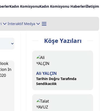
erler
Kadın Komisyonu
Kadın Komisyonu Haberleri
İletişim
ri
İnteraktif Medya
Köşe Yazıları
Ali YALÇIN
Tarihin Doğru Tarafında
Sendikacılık