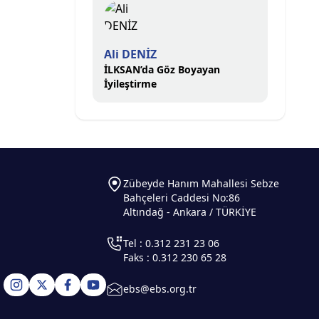
Ali DENİZ
İLKSAN’da Göz Boyayan
İyileştirme
Zübeyde Hanım Mahallesi Sebze
Bahçeleri Caddesi No:86
Altındağ - Ankara / TÜRKİYE
Tel : 0.312 231 23 06
Faks : 0.312 230 65 28
ebs@ebs.org.tr