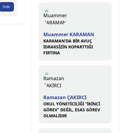
İndir
Muammer KARAMAN
KARAMAN’DA BİR AVUÇ
İDRAKSİZİN KOPARTTIĞI
FIRTINA
Ramazan ÇAKIRCI
OKUL YÖNETİCİLİĞİ “İKİNCİ
GÖREV” DEĞİL, ESAS GÖREV
OLMALIDIR